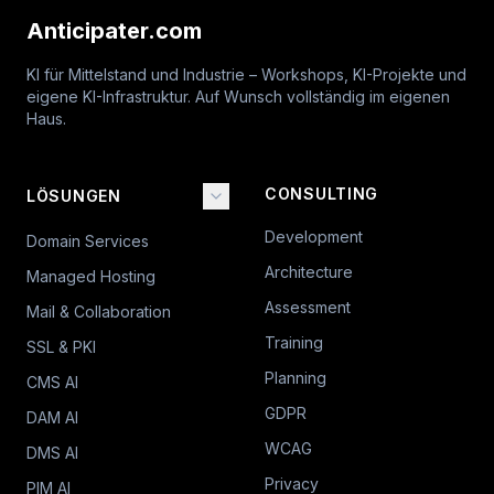
Anticipater.com
KI für Mittelstand und Industrie – Workshops, KI-Projekte und
eigene KI-Infrastruktur. Auf Wunsch vollständig im eigenen
Haus.
CONSULTING
LÖSUNGEN
Development
Domain Services
Architecture
Managed Hosting
Assessment
Mail & Collaboration
Training
SSL & PKI
Planning
CMS AI
GDPR
DAM AI
WCAG
DMS AI
Privacy
PIM AI