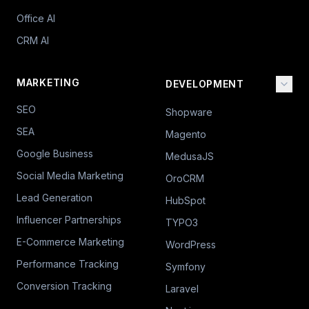
Office AI
CRM AI
MARKETING
DEVELOPMENT
SEO
Shopware
SEA
Magento
Google Business
MedusaJS
Social Media Marketing
OroCRM
Lead Generation
HubSpot
Influencer Partnerships
TYPO3
E-Commerce Marketing
WordPress
Performance Tracking
Symfony
Conversion Tracking
Laravel