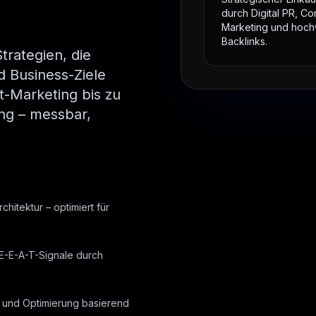
Strategischer Linka
durch Digital PR, Co
Marketing und hoch
Backlinks.
rategien, die
d Business-Ziele
t-Marketing bis zu
ng – messbar,
chitektur – optimiert für
 E-E-A-T-Signale durch
ng und Optimierung basierend