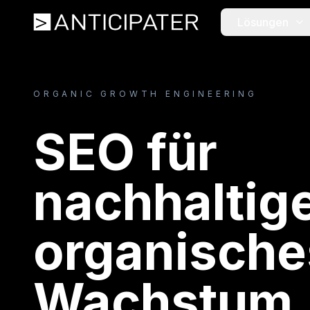
Lösungen
ORGANIC GROWTH ENGINEERING
SEO für
nachhaltig
organische
Wachstum