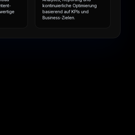
ufbau
Analytics, Reporting und
ntent-
kontinuierliche Optimierung
wertige
basierend auf KPIs und
Business-Zielen.